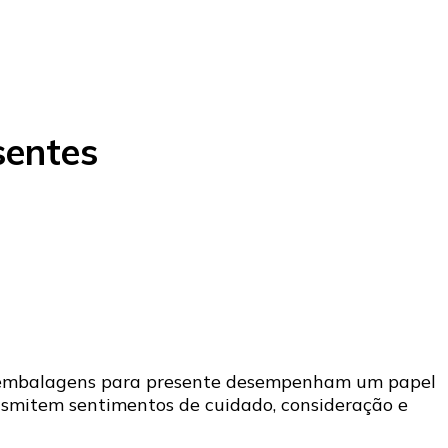
sentes
As embalagens para presente desempenham um papel
nsmitem sentimentos de cuidado, consideração e