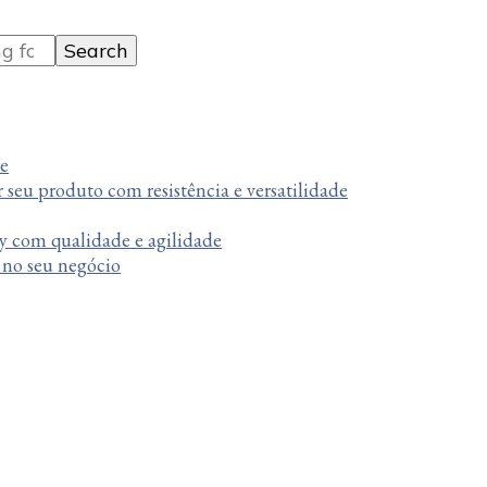
te
r seu produto com resistência e versatilidade
y com qualidade e agilidade
a no seu negócio