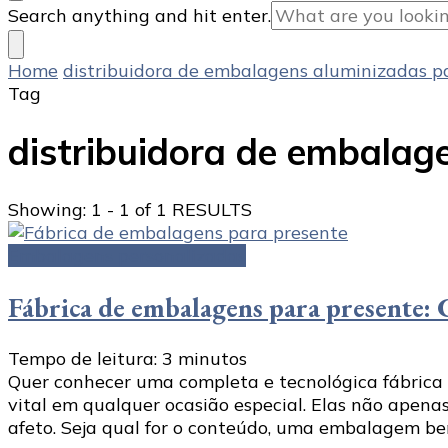
Looking
Search anything and hit enter.
for
Something?
Home
distribuidora de embalagens aluminizadas p
Tag
distribuidora de embalag
Showing: 1 - 1 of 1 RESULTS
Embalagens personalizadas
Fábrica de embalagens para presente: 
Tempo de leitura:
3
minutos
Quer conhecer uma completa e tecnológica fábric
vital em qualquer ocasião especial. Elas não apen
afeto. Seja qual for o conteúdo, uma embalagem b