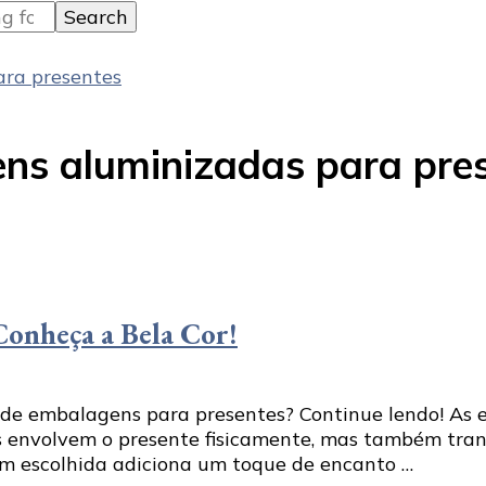
ara presentes
ens aluminizadas para pre
Conheça a Bela Cor!
a de embalagens para presentes? Continue lendo! 
as envolvem o presente fisicamente, mas também tra
em escolhida adiciona um toque de encanto …