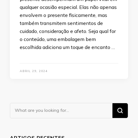
qualquer ocasião especial. Elas não apenas
envolvem o presente fisicamente, mas
também transmitem sentimentos de
cuidado, consideração e afeto. Seja qual for
o conteúdo, uma embalagem bem
escolhida adiciona um toque de encanto …
ABRIL 29, 2024
Looking
for
Something?
ARTIGOS RECENTES