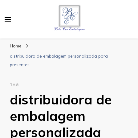
Bela Cor Embalagens
Blog
Home
distribuidora de embalagem personalizada para
presentes
TAG
distribuidora de
embalagem
personalizada