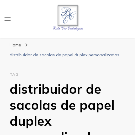
Bela Cor Embalagens
Blog
Home
distribuidor de sacolas de papel duplex personalizadas
TAG
distribuidor de
sacolas de papel
duplex