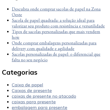
Descubra onde comprar sacolas de papel na Zona
Oeste
Sacola de papel quadrada: a solução ideal para
valorizar seu produto com resistência e versatilidade
Tipos de sacolas personalizadas que mais vendem
hoje
Onde comprar embalagens personalizadas para
delivery com qualidade e agilidade
Sacolas personalizadas de papel: o diferencial que
falta no seu negócio
Categorias
Caixa de papel
Caixas de presente
caixas de presente no atacado
caixas para presente
embalagem para presente