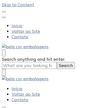
Skip to Content
Início
Voltar ao Site
Contato
Bela Cor Embalagens
Blog
Looking
Search anything and hit enter.
for
Something?
Bela Cor Embalagens
Blog
Início
Voltar ao Site
Contato