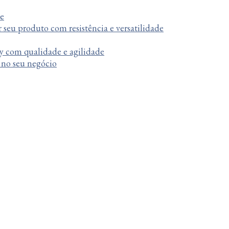
te
r seu produto com resistência e versatilidade
y com qualidade e agilidade
a no seu negócio