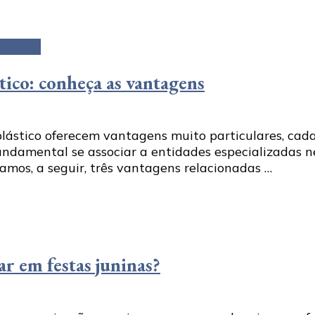
ásticas
tico: conheça as vantagens
plástico oferecem vantagens muito particulares, cad
fundamental se associar a entidades especializadas 
mos, a seguir, três vantagens relacionadas …
r em festas juninas?