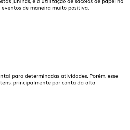
as juninas, e a utilização de sacolas de papel no
 eventos de maneira muito positiva,
mental para determinadas atividades. Porém, esse
tens, principalmente por conta da alta