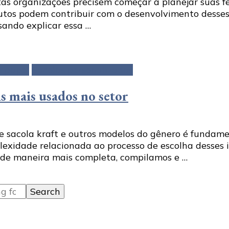
 organizações precisem começar a planejar suas fest
dutos podem contribuir com o desenvolvimento desses
ando explicar essa …
e papel
Sacolas personalizadas
is mais usados no setor
o de sacola kraft e outros modelos do gênero é funda
exidade relacionada ao processo de escolha desses i
o de maneira mais completa, compilamos e …