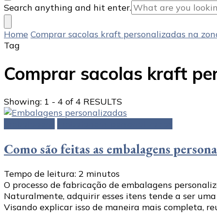
Looking
Search anything and hit enter.
for
Something?
Home
Comprar sacolas kraft personalizadas na zon
Tag
Comprar sacolas kraft pe
Showing: 1 - 4 of 4 RESULTS
Embalagens
Embalagens personalizadas
Como são feitas as embalagens persona
Tempo de leitura:
2
minutos
O processo de fabricação de embalagens personali
Naturalmente, adquirir esses itens tende a ser uma
Visando explicar isso de maneira mais completa, re