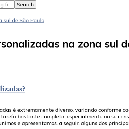
a sul de São Paulo
rsonalizadas na zona sul 
lizadas?
zadas é extremamente diverso, variando conforme ca
 tarefa bastante completa, especialmente ao se cons
unimos e apresentamos, a seguir, alguns dos principa