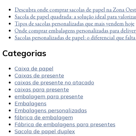
Descubra onde comprar sacolas de papel na Zona Oes
Sacola de papel quadrada: a solução ideal para valoriza
Tipos de sacolas personalizadas que mais vendem hoje
Onde comprar embalagens personalizadas para deliver
Sacolas personalizadas de papel: o diferencial que falt
Categorias
Caixa de papel
Caixas de presente
caixas de presente no atacado
caixas para presente
embalagem para presente
Embalagens
Embalagens personalizadas
fábrica de embalagem
Fábrica de embalagens para presentes
Sacola de papel duplex