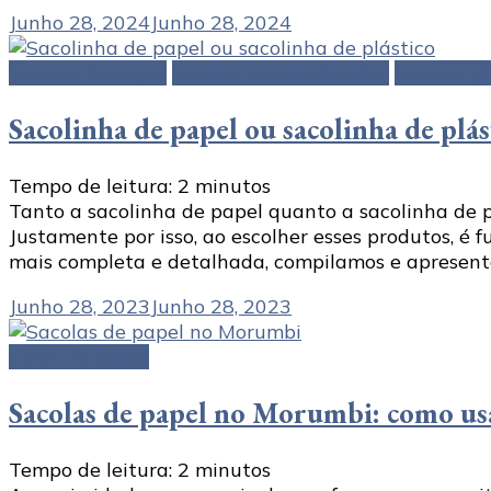
Junho 28, 2024
Junho 28, 2024
Sacolas de papel
Sacolas personalizadas
Sacolas pl
Sacolinha de papel ou sacolinha de plás
Tempo de leitura:
2
minutos
Tanto a sacolinha de papel quanto a sacolinha de 
Justamente por isso, ao escolher esses produtos, é 
mais completa e detalhada, compilamos e apresenta
Junho 28, 2023
Junho 28, 2023
Caixa de papel
Sacolas de papel no Morumbi: como usa
Tempo de leitura:
2
minutos