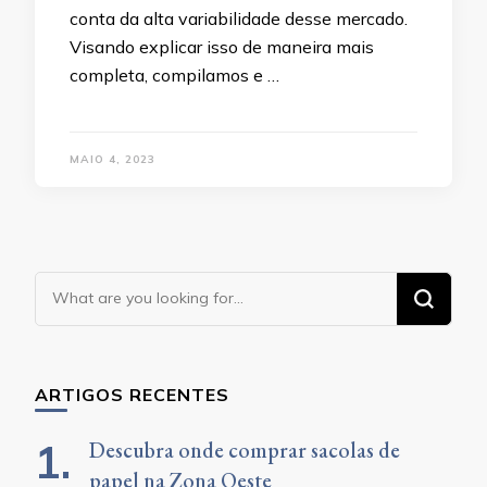
conta da alta variabilidade desse mercado.
Visando explicar isso de maneira mais
completa, compilamos e …
MAIO 4, 2023
Looking
for
Something?
ARTIGOS RECENTES
Descubra onde comprar sacolas de
papel na Zona Oeste