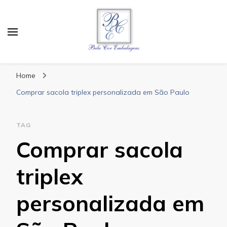
Bela Cor Embalagens
Blog
Home
Comprar sacola triplex personalizada em São Paulo
TAG
Comprar sacola
triplex
personalizada em