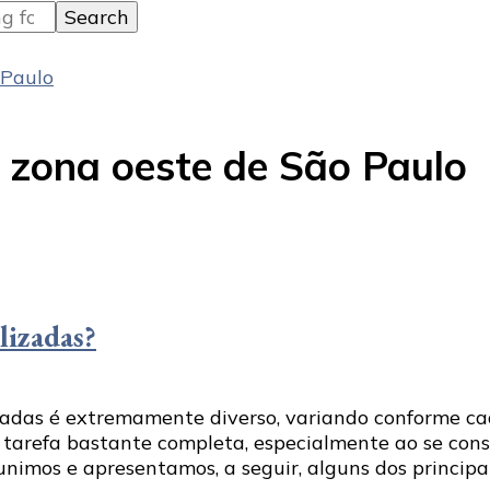
 Paulo
a zona oeste de São Paulo
lizadas?
zadas é extremamente diverso, variando conforme ca
 tarefa bastante completa, especialmente ao se cons
unimos e apresentamos, a seguir, alguns dos principa