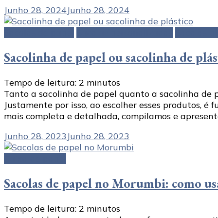
Junho 28, 2024
Junho 28, 2024
Sacolas de papel
Sacolas personalizadas
Sacolas pl
Sacolinha de papel ou sacolinha de plás
Tempo de leitura:
2
minutos
Tanto a sacolinha de papel quanto a sacolinha de 
Justamente por isso, ao escolher esses produtos, é 
mais completa e detalhada, compilamos e apresenta
Junho 28, 2023
Junho 28, 2023
Caixa de papel
Sacolas de papel no Morumbi: como usa
Tempo de leitura:
2
minutos