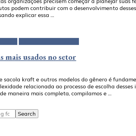
 organizações precisem começar a planejar suas fest
dutos podem contribuir com o desenvolvimento desses
ando explicar essa …
e papel
Sacolas personalizadas
is mais usados no setor
o de sacola kraft e outros modelos do gênero é funda
exidade relacionada ao processo de escolha desses i
o de maneira mais completa, compilamos e …