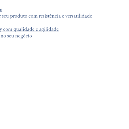
te
r seu produto com resistência e versatilidade
y com qualidade e agilidade
a no seu negócio