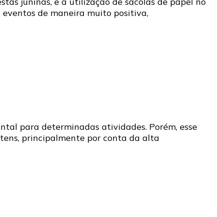
as juninas, e a utilização de sacolas de papel no
 eventos de maneira muito positiva,
mental para determinadas atividades. Porém, esse
tens, principalmente por conta da alta