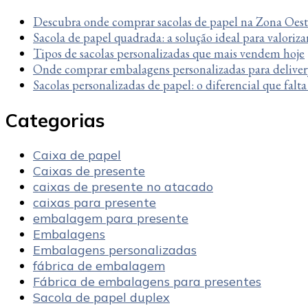
Descubra onde comprar sacolas de papel na Zona Oes
Sacola de papel quadrada: a solução ideal para valoriza
Tipos de sacolas personalizadas que mais vendem hoje
Onde comprar embalagens personalizadas para deliver
Sacolas personalizadas de papel: o diferencial que falt
Categorias
Caixa de papel
Caixas de presente
caixas de presente no atacado
caixas para presente
embalagem para presente
Embalagens
Embalagens personalizadas
fábrica de embalagem
Fábrica de embalagens para presentes
Sacola de papel duplex