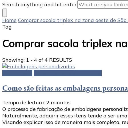
Looking
Search anything and hit enter.
for
Something?
Home
Comprar sacola triplex na zona oeste de São
Tag
Comprar sacola triplex n
Showing: 1 - 4 of 4 RESULTS
Embalagens
Embalagens personalizadas
Como são feitas as embalagens persona
Tempo de leitura:
2
minutos
O processo de fabricação de embalagens personali
Naturalmente, adquirir esses itens tende a ser uma
Visando explicar isso de maneira mais completa, re