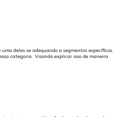
a uma delas se adequando a segmentos específicos.
nessa categoria. Visando explicar isso de maneira