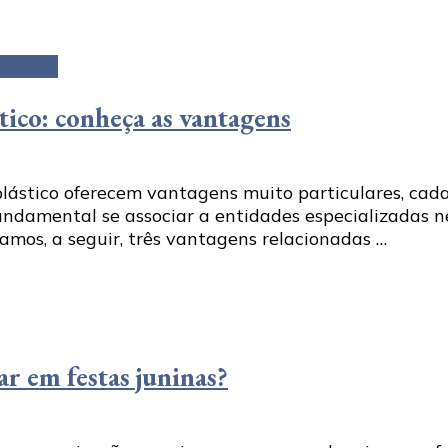
ásticas
tico: conheça as vantagens
plástico oferecem vantagens muito particulares, cad
fundamental se associar a entidades especializadas 
mos, a seguir, três vantagens relacionadas …
r em festas juninas?