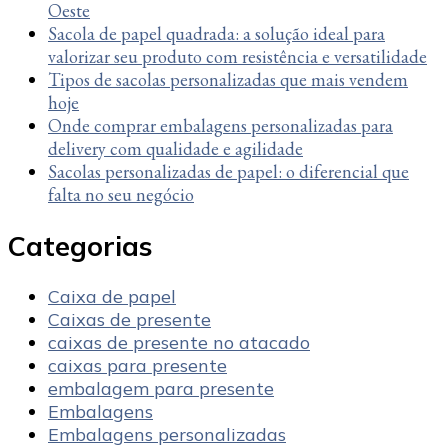
Oeste
Sacola de papel quadrada: a solução ideal para
valorizar seu produto com resistência e versatilidade
Tipos de sacolas personalizadas que mais vendem
hoje
Onde comprar embalagens personalizadas para
delivery com qualidade e agilidade
Sacolas personalizadas de papel: o diferencial que
falta no seu negócio
Categorias
Caixa de papel
Caixas de presente
caixas de presente no atacado
caixas para presente
embalagem para presente
Embalagens
Embalagens personalizadas