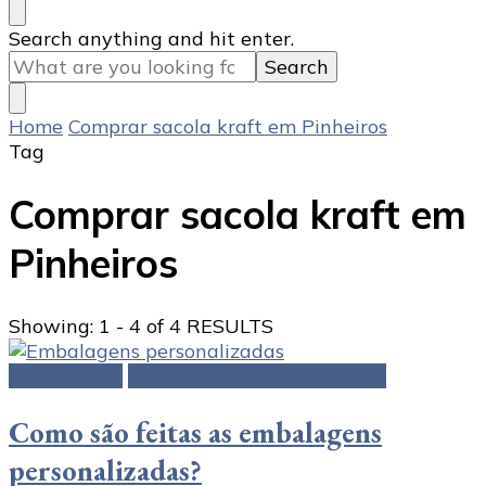
Looking
Search anything and hit enter.
for
Something?
Home
Comprar sacola kraft em Pinheiros
Tag
Comprar sacola kraft em
Pinheiros
Showing: 1 - 4 of 4 RESULTS
Embalagens
Embalagens personalizadas
Como são feitas as embalagens
personalizadas?