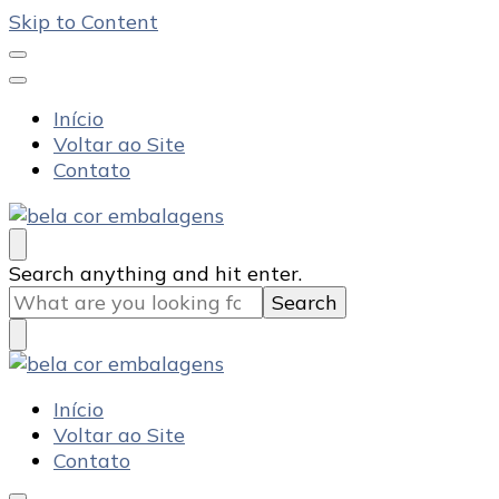
Skip to Content
Início
Voltar ao Site
Contato
Bela Cor Embalagens
Blog
Looking
Search anything and hit enter.
for
Something?
Bela Cor Embalagens
Blog
Início
Voltar ao Site
Contato