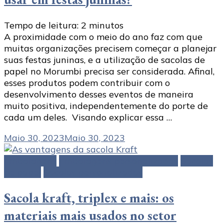
Tempo de leitura:
2
minutos
A proximidade com o meio do ano faz com que
muitas organizações precisem começar a planejar
suas festas juninas, e a utilização de sacolas de
papel no Morumbi precisa ser considerada. Afinal,
esses produtos podem contribuir com o
desenvolvimento desses eventos de maneira
muito positiva, independentemente do porte de
cada um deles. Visando explicar essa …
Maio 30, 2023
Maio 30, 2023
Embalagens
Embalagens personalizadas
Sacolas
de papel
Sacolas personalizadas
Sacola kraft, triplex e mais: os
materiais mais usados no setor