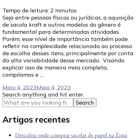
Tempo de leitura:
2
minutos
Seja entre pessoas físicas ou jurídicas, a aquisição
de sacola kraft e outros modelos do gênero é
fundamental para determinadas atividades.
Porém, esse nível de importância também pode
refletir na complexidade relacionada ao processo
de escolha desses itens, principalmente por conta
da alta variabilidade desse mercado. Visando
explicar isso de maneira mais completa,
compilamos e …
Maio 4, 2023
Maio 4, 2023
Looking
Search anything and hit enter.
for
Something?
Artigos recentes
Descubra onde comprar sacolas de papel na Zona