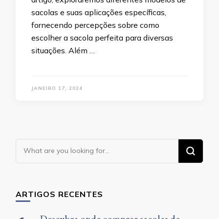
sacolas e suas aplicações específicas,
fornecendo percepções sobre como
escolher a sacola perfeita para diversas
situações. Além …
JANEIRO 17, 2024
Looking
for
Something?
ARTIGOS RECENTES