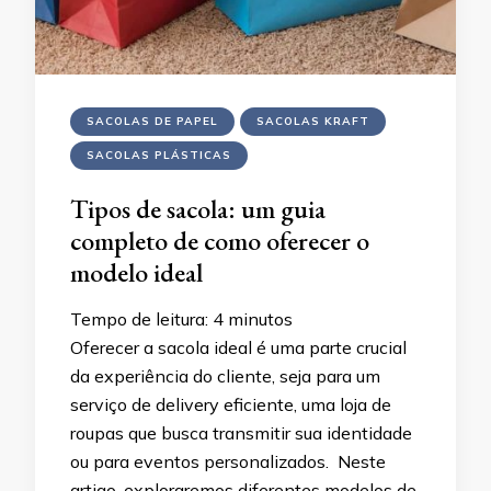
SACOLAS DE PAPEL
SACOLAS KRAFT
SACOLAS PLÁSTICAS
Tipos de sacola: um guia
completo de como oferecer o
modelo ideal
Tempo de leitura:
4
minutos
Oferecer a sacola ideal é uma parte crucial
da experiência do cliente, seja para um
serviço de delivery eficiente, uma loja de
roupas que busca transmitir sua identidade
ou para eventos personalizados. Neste
artigo, exploraremos diferentes modelos de