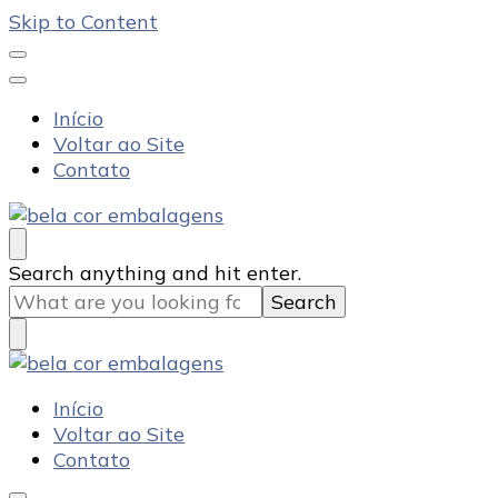
Skip to Content
Início
Voltar ao Site
Contato
Bela Cor Embalagens
Blog
Looking
Search anything and hit enter.
for
Something?
Bela Cor Embalagens
Blog
Início
Voltar ao Site
Contato