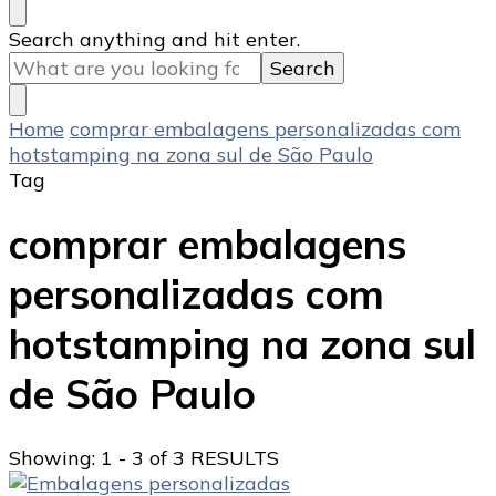
Looking
Search anything and hit enter.
for
Something?
Home
comprar embalagens personalizadas com
hotstamping na zona sul de São Paulo
Tag
comprar embalagens
personalizadas com
hotstamping na zona sul
de São Paulo
Showing: 1 - 3 of 3 RESULTS