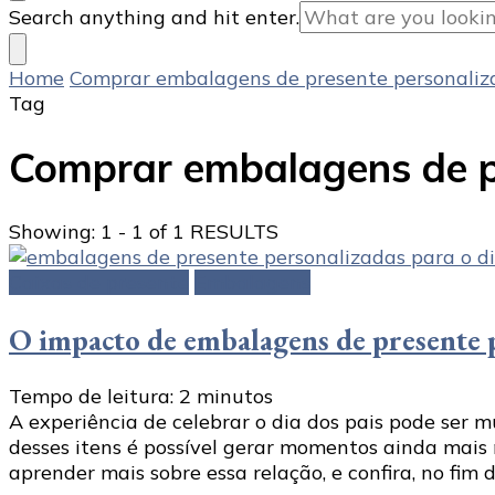
Looking
Search anything and hit enter.
for
Something?
Home
Comprar embalagens de presente personaliza
Tag
Comprar embalagens de pr
Showing: 1 - 1 of 1 RESULTS
Caixas de presente
Embalagens
O impacto de embalagens de presente p
Tempo de leitura:
2
minutos
A experiência de celebrar o dia dos pais pode ser 
desses itens é possível gerar momentos ainda mais m
aprender mais sobre essa relação, e confira, no fim d