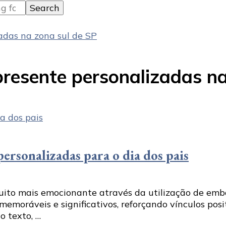
das na zona sul de SP
esente personalizadas na
ersonalizadas para o dia dos pais
muito mais emocionante através da utilização de emba
emoráveis e significativos, reforçando vínculos posi
o texto, …