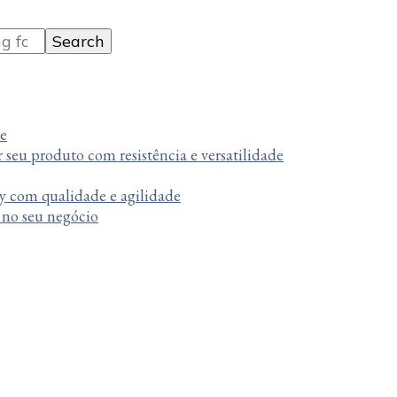
te
r seu produto com resistência e versatilidade
y com qualidade e agilidade
a no seu negócio