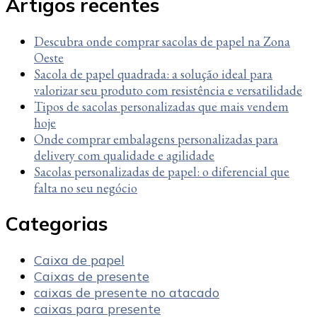
Artigos recentes
Descubra onde comprar sacolas de papel na Zona
Oeste
Sacola de papel quadrada: a solução ideal para
valorizar seu produto com resistência e versatilidade
Tipos de sacolas personalizadas que mais vendem
hoje
Onde comprar embalagens personalizadas para
delivery com qualidade e agilidade
Sacolas personalizadas de papel: o diferencial que
falta no seu negócio
Categorias
Caixa de papel
Caixas de presente
caixas de presente no atacado
caixas para presente