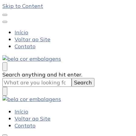
Skip to Content
Início
Voltar ao Site
Contato
Bela Cor Embalagens
Blog
Looking
Search anything and hit enter.
for
Something?
Bela Cor Embalagens
Blog
Início
Voltar ao Site
Contato