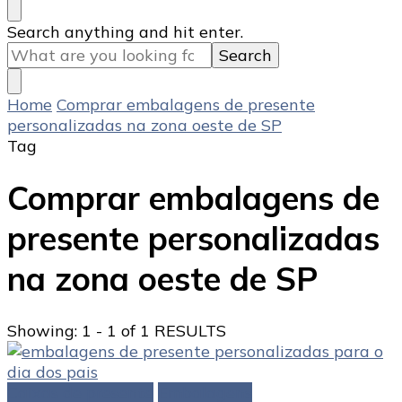
Looking
Search anything and hit enter.
for
Something?
Home
Comprar embalagens de presente
personalizadas na zona oeste de SP
Tag
Comprar embalagens de
presente personalizadas
na zona oeste de SP
Showing: 1 - 1 of 1 RESULTS
Caixas de presente
Embalagens