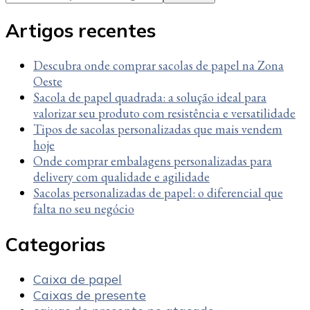
Something?
Artigos recentes
Descubra onde comprar sacolas de papel na Zona
Oeste
Sacola de papel quadrada: a solução ideal para
valorizar seu produto com resistência e versatilidade
Tipos de sacolas personalizadas que mais vendem
hoje
Onde comprar embalagens personalizadas para
delivery com qualidade e agilidade
Sacolas personalizadas de papel: o diferencial que
falta no seu negócio
Categorias
Caixa de papel
Caixas de presente