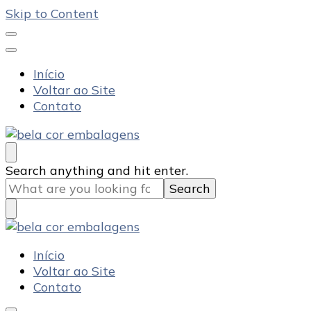
Skip to Content
Início
Voltar ao Site
Contato
Bela Cor Embalagens
Blog
Looking
Search anything and hit enter.
for
Something?
Bela Cor Embalagens
Blog
Início
Voltar ao Site
Contato