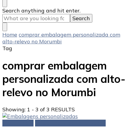
Looking
Search anything and hit enter.
for
Something?
Home
comprar embalagem personalizada com
alto-relevo no Morumbi
Tag
comprar embalagem
personalizada com alto-
relevo no Morumbi
Showing: 1 - 3 of 3 RESULTS
Embalagens
Embalagens personalizadas