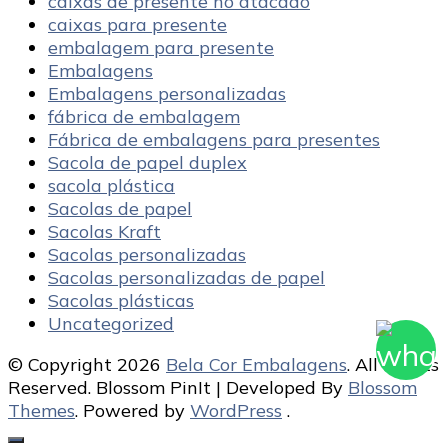
caixas de presente no atacado
caixas para presente
embalagem para presente
Embalagens
Embalagens personalizadas
fábrica de embalagem
Fábrica de embalagens para presentes
Sacola de papel duplex
sacola plástica
Sacolas de papel
Sacolas Kraft
Sacolas personalizadas
Sacolas personalizadas de papel
Sacolas plásticas
Uncategorized
© Copyright 2026
Bela Cor Embalagens
. All Rights
Reserved.
Blossom PinIt | Developed By
Blossom
Themes
. Powered by
WordPress
.