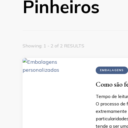
Pinheiros
Showing: 1 - 2 of 2 RESULTS
EMBALAGENS
Como são fe
Tempo de leitu
O processo de 
extremamente d
particularidade
tende a ser um