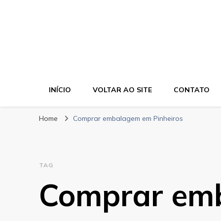
Bela Cor Embala
Blog
INÍCIO
VOLTAR AO SITE
CONTATO
Home
Comprar embalagem em Pinheiros
TAG
Comprar em