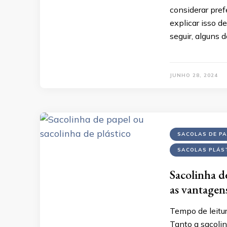
considerar pre
explicar isso 
seguir, alguns 
JUNHO 28, 2024
SACOLAS DE PA
SACOLAS PLÁS
Sacolinha d
as vantagen
Tempo de leitu
Tanto a sacoli