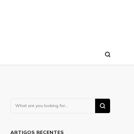
Looking
for
Something?
ARTIGOS RECENTES