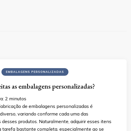
EMBALAGENS PERSONALIZADAS
itas as embalagens personalizadas?
ra:
2
minutos
fabricação de embalagens personalizadas é
iverso, variando conforme cada uma das
s desses produtos. Naturalmente, adquirir esses itens
a tarefa bastante completa, especialmente ao se