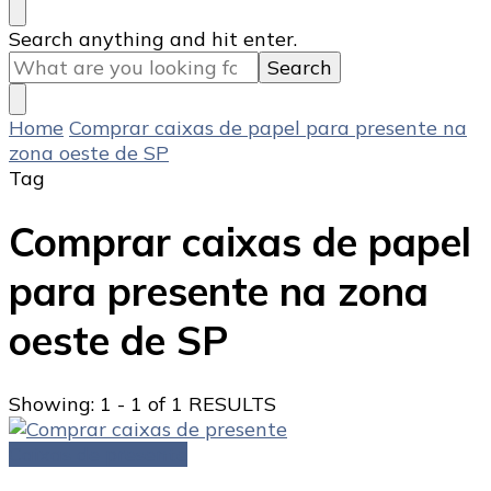
Looking
Search anything and hit enter.
for
Something?
Home
Comprar caixas de papel para presente na
zona oeste de SP
Tag
Comprar caixas de papel
para presente na zona
oeste de SP
Showing: 1 - 1 of 1 RESULTS
Caixas de presente