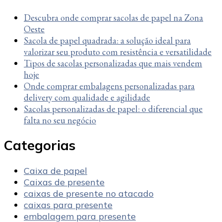
Descubra onde comprar sacolas de papel na Zona
Oeste
Sacola de papel quadrada: a solução ideal para
valorizar seu produto com resistência e versatilidade
Tipos de sacolas personalizadas que mais vendem
hoje
Onde comprar embalagens personalizadas para
delivery com qualidade e agilidade
Sacolas personalizadas de papel: o diferencial que
falta no seu negócio
Categorias
Caixa de papel
Caixas de presente
caixas de presente no atacado
caixas para presente
embalagem para presente