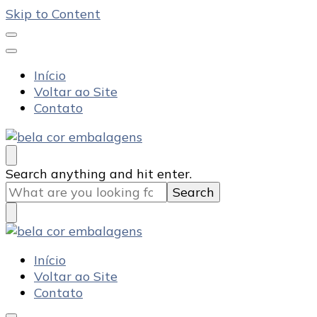
Skip to Content
Início
Voltar ao Site
Contato
Bela Cor Embalagens
Blog
Looking
Search anything and hit enter.
for
Something?
Bela Cor Embalagens
Blog
Início
Voltar ao Site
Contato