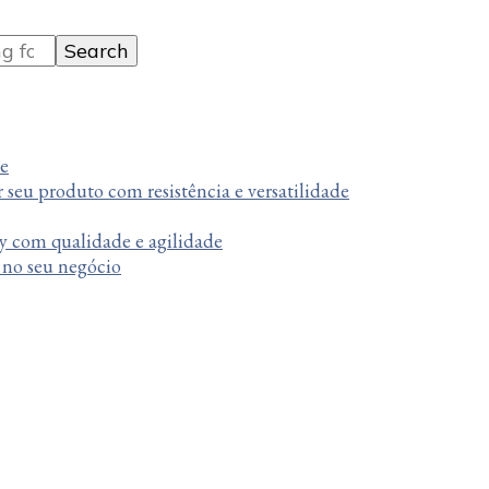
te
r seu produto com resistência e versatilidade
y com qualidade e agilidade
a no seu negócio