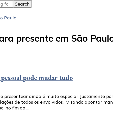
ão Paulo
ara presente em São Paul
 pessoal pode mudar tudo
presentear ainda é muito especial. Justamente por i
lações de todos os envolvidos. Visando apontar mane
o, no fim do …