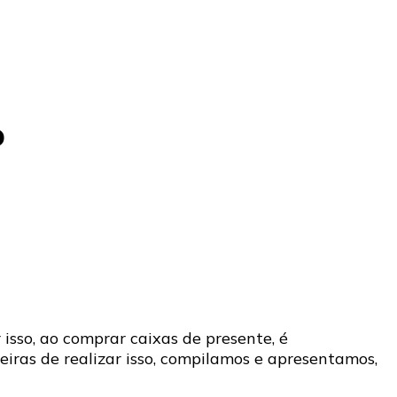
o
sso, ao comprar caixas de presente, é
iras de realizar isso, compilamos e apresentamos,