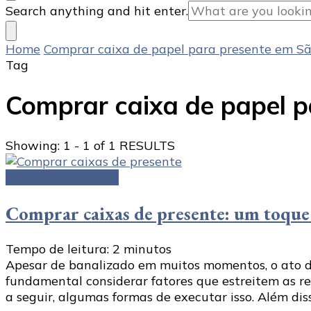
Looking
Search anything and hit enter.
for
Something?
Home
Comprar caixa de papel para presente em S
Tag
Comprar caixa de papel p
Showing: 1 - 1 of 1 RESULTS
Caixas de presente
Comprar caixas de presente: um toque
Tempo de leitura:
2
minutos
Apesar de banalizado em muitos momentos, o ato de 
fundamental considerar fatores que estreitem as re
a seguir, algumas formas de executar isso. Além diss