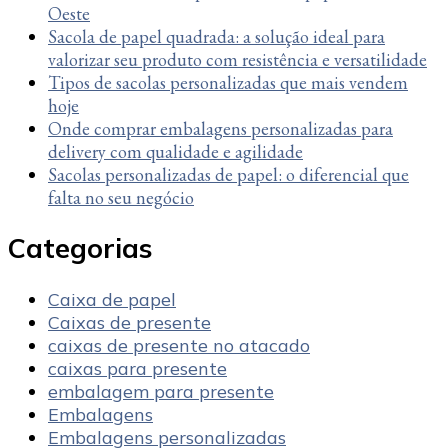
Oeste
Sacola de papel quadrada: a solução ideal para
valorizar seu produto com resistência e versatilidade
Tipos de sacolas personalizadas que mais vendem
hoje
Onde comprar embalagens personalizadas para
delivery com qualidade e agilidade
Sacolas personalizadas de papel: o diferencial que
falta no seu negócio
Categorias
Caixa de papel
Caixas de presente
caixas de presente no atacado
caixas para presente
embalagem para presente
Embalagens
Embalagens personalizadas