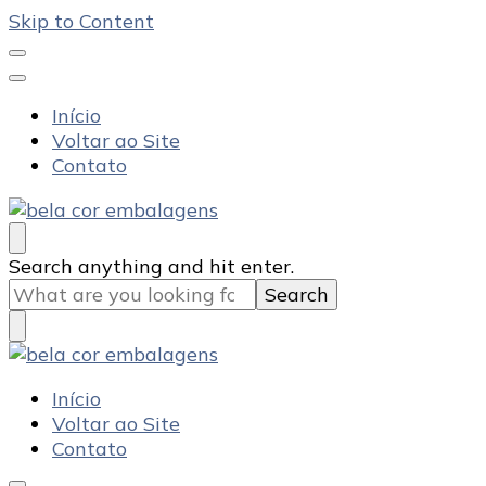
Skip to Content
Início
Voltar ao Site
Contato
Bela Cor Embalagens
Blog
Looking
Search anything and hit enter.
for
Something?
Bela Cor Embalagens
Blog
Início
Voltar ao Site
Contato