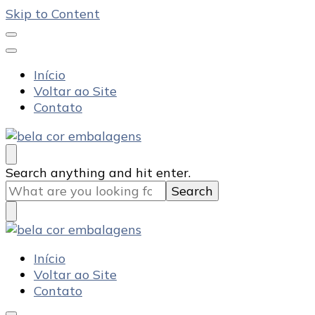
Skip to Content
Início
Voltar ao Site
Contato
Bela Cor Embalagens
Blog
Looking
Search anything and hit enter.
for
Something?
Bela Cor Embalagens
Blog
Início
Voltar ao Site
Contato