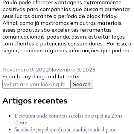
Paulo pode oferecer vantagens extremamente
positivas para companhias que buscam aumentar
seus lucros durante o período de black friday.
Afinal, como já mostramos em outros materiais,
esses produtos são excelentes ferramentas
comunicacionais, podendo, assim, estreitar laços
com clientes e potenciais consumidores. Por isso, a
seguir, reunimos algumas informações que podem
…
Novembro 9, 2022
Novembro 3, 2023
Looking
Search anything and hit enter.
for
Something?
Artigos recentes
Descubra onde comprar sacolas de papel na Zona
Oeste
Sacola de papel quadrada: a solução ideal para