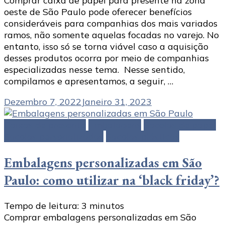
Comprar caixa de papel para presente na zona
oeste de São Paulo pode oferecer benefícios
consideráveis para companhias dos mais variados
ramos, não somente aquelas focadas no varejo. No
entanto, isso só se torna viável caso a aquisição
desses produtos ocorra por meio de companhias
especializadas nesse tema. Nesse sentido,
compilamos e apresentamos, a seguir, …
Dezembro 7, 2022
Janeiro 31, 2023
Caixas de presente
Embalagens
Sacolas de papel
Sacolas personalizadas
Sacolas plásticas
Embalagens personalizadas em São
Paulo: como utilizar na ‘black friday’?
Tempo de leitura:
3
minutos
Comprar embalagens personalizadas em São