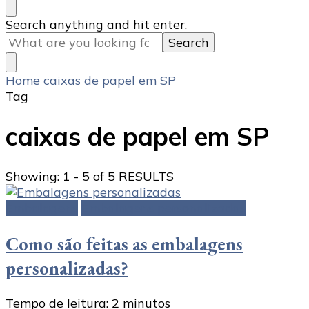
Looking
Search anything and hit enter.
for
Something?
Home
caixas de papel em SP
Tag
caixas de papel em SP
Showing: 1 - 5 of 5 RESULTS
Embalagens
Embalagens personalizadas
Como são feitas as embalagens
personalizadas?
Tempo de leitura:
2
minutos