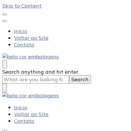
Skip to Content
Início
Voltar ao Site
Contato
Bela Cor Embalagens
Blog
Looking
Search anything and hit enter.
for
Something?
Bela Cor Embalagens
Blog
Início
Voltar ao Site
Contato