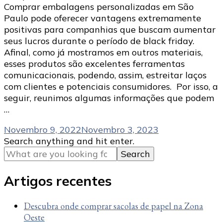
Comprar embalagens personalizadas em São
Paulo pode oferecer vantagens extremamente
positivas para companhias que buscam aumentar
seus lucros durante o período de black friday.
Afinal, como já mostramos em outros materiais,
esses produtos são excelentes ferramentas
comunicacionais, podendo, assim, estreitar laços
com clientes e potenciais consumidores. Por isso, a
seguir, reunimos algumas informações que podem
…
Novembro 9, 2022
Novembro 3, 2023
Looking
Search anything and hit enter.
for
Something?
Artigos recentes
Descubra onde comprar sacolas de papel na Zona
Oeste