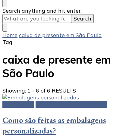
Looking
Search anything and hit enter.
for
Something?
Home
caixa de presente em São Paulo
Tag
caixa de presente em
São Paulo
Showing: 1 - 6 of 6 RESULTS
Embalagens
Embalagens personalizadas
Como são feitas as embalagens
personalizadas?