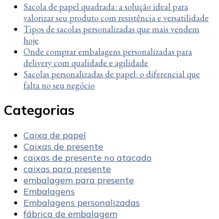
Sacola de papel quadrada: a solução ideal para
valorizar seu produto com resistência e versatilidade
Tipos de sacolas personalizadas que mais vendem
hoje
Onde comprar embalagens personalizadas para
delivery com qualidade e agilidade
Sacolas personalizadas de papel: o diferencial que
falta no seu negócio
Categorias
Caixa de papel
Caixas de presente
caixas de presente no atacado
caixas para presente
embalagem para presente
Embalagens
Embalagens personalizadas
fábrica de embalagem