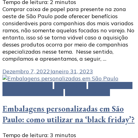
Tempo de leitura:
2
minutos
Comprar caixa de papel para presente na zona
oeste de São Paulo pode oferecer benefícios
consideráveis para companhias dos mais variados
ramos, não somente aquelas focadas no varejo. No
entanto, isso só se torna viável caso a aquisição
desses produtos ocorra por meio de companhias
especializadas nesse tema. Nesse sentido,
compilamos e apresentamos, a seguir, …
Dezembro 7, 2022
Janeiro 31, 2023
Caixas de presente
Embalagens
Sacolas de papel
Sacolas personalizadas
Sacolas plásticas
Embalagens personalizadas em São
Paulo: como utilizar na ‘black friday’?
Tempo de leitura:
3
minutos