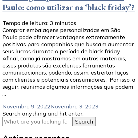
Paulo: como utilizar na ‘black friday’?
Tempo de leitura:
3
minutos
Comprar embalagens personalizadas em São
Paulo pode oferecer vantagens extremamente
positivas para companhias que buscam aumentar
seus lucros durante o período de black friday.
Afinal, como já mostramos em outros materiais,
esses produtos são excelentes ferramentas
comunicacionais, podendo, assim, estreitar laços
com clientes e potenciais consumidores. Por isso, a
seguir, reunimos algumas informações que podem
…
Novembro 9, 2022
Novembro 3, 2023
Looking
Search anything and hit enter.
for
Something?