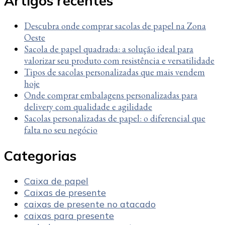
Artigos recentes
Descubra onde comprar sacolas de papel na Zona
Oeste
Sacola de papel quadrada: a solução ideal para
valorizar seu produto com resistência e versatilidade
Tipos de sacolas personalizadas que mais vendem
hoje
Onde comprar embalagens personalizadas para
delivery com qualidade e agilidade
Sacolas personalizadas de papel: o diferencial que
falta no seu negócio
Categorias
Caixa de papel
Caixas de presente
caixas de presente no atacado
caixas para presente