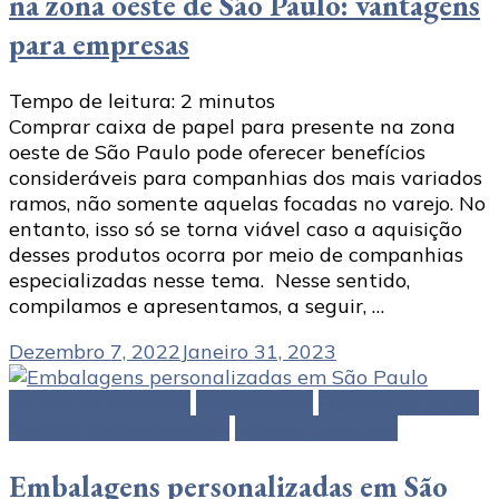
na zona oeste de São Paulo: vantagens
para empresas
Tempo de leitura:
2
minutos
Comprar caixa de papel para presente na zona
oeste de São Paulo pode oferecer benefícios
consideráveis para companhias dos mais variados
ramos, não somente aquelas focadas no varejo. No
entanto, isso só se torna viável caso a aquisição
desses produtos ocorra por meio de companhias
especializadas nesse tema. Nesse sentido,
compilamos e apresentamos, a seguir, …
Dezembro 7, 2022
Janeiro 31, 2023
Caixas de presente
Embalagens
Sacolas de papel
Sacolas personalizadas
Sacolas plásticas
Embalagens personalizadas em São