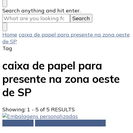
Looking
Search anything and hit enter.
for
Something?
Home
caixa de papel para presente na zona oeste
de SP
Tag
caixa de papel para
presente na zona oeste
de SP
Showing: 1 - 5 of 5 RESULTS
Embalagens
Embalagens personalizadas