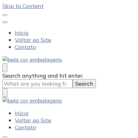
Skip to Content
Início
Voltar ao Site
Contato
Bela Cor Embalagens
Blog
Looking
Search anything and hit enter.
for
Something?
Bela Cor Embalagens
Blog
Início
Voltar ao Site
Contato