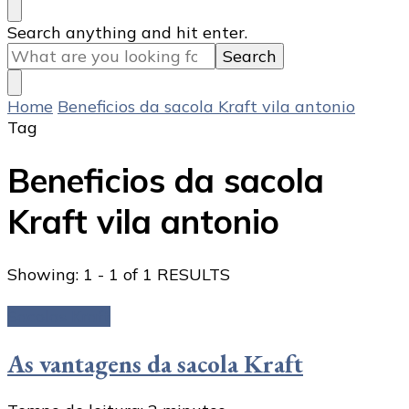
Looking
Search anything and hit enter.
for
Something?
Home
Beneficios da sacola Kraft vila antonio
Tag
Beneficios da sacola
Kraft vila antonio
Showing: 1 - 1 of 1 RESULTS
Sacolas Kraft
As vantagens da sacola Kraft