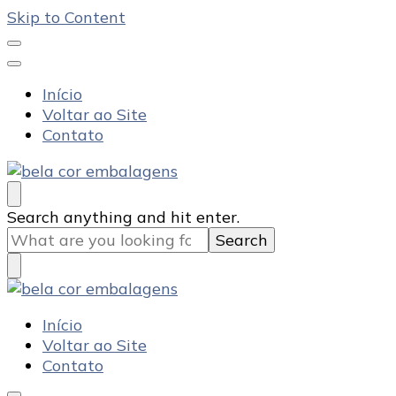
Skip to Content
Início
Voltar ao Site
Contato
Bela Cor Embalagens
Blog
Looking
Search anything and hit enter.
for
Something?
Bela Cor Embalagens
Blog
Início
Voltar ao Site
Contato