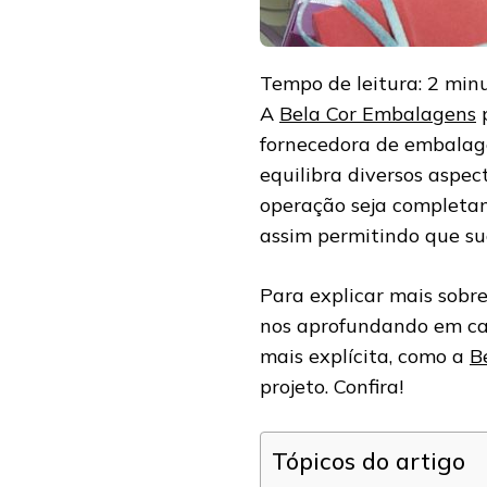
Tempo de leitura:
2
min
A
Bela Cor Embalagens
p
fornecedora de embalage
equilibra diversos aspec
operação seja completam
assim permitindo que su
Para explicar mais sobre 
nos aprofundando em ca
mais explícita, como a
B
projeto. Confira!
Tópicos do artigo