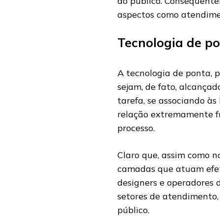
ao público. Consequente
aspectos como atendimen
Tecnologia de p
A tecnologia de ponta, 
sejam, de fato, alcançad
tarefa, se associando à
relação extremamente fr
processo.
Claro que, assim como no
camadas que atuam efet
designers e operadores 
setores de atendimento,
público.