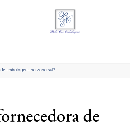
gens
 de embalagens na zona sul?
fornecedora de