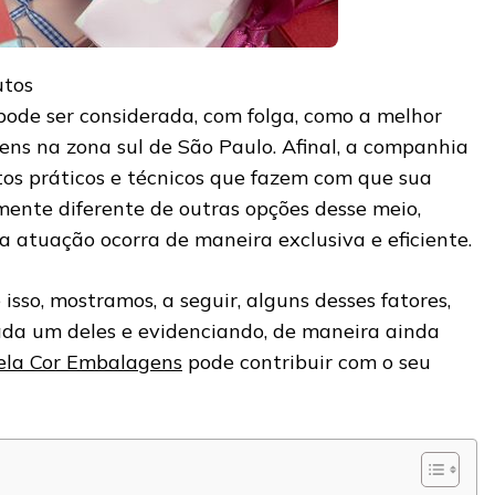
utos
ode ser considerada, com folga, como a melhor
ns na zona sul de São Paulo. Afinal, a companhia
tos práticos e técnicos que fazem com que sua
ente diferente de outras opções desse meio,
a atuação ocorra de maneira exclusiva e eficiente.
isso, mostramos, a seguir, alguns desses fatores,
da um deles e evidenciando, de maneira ainda
ela Cor Embalagens
pode contribuir com o seu