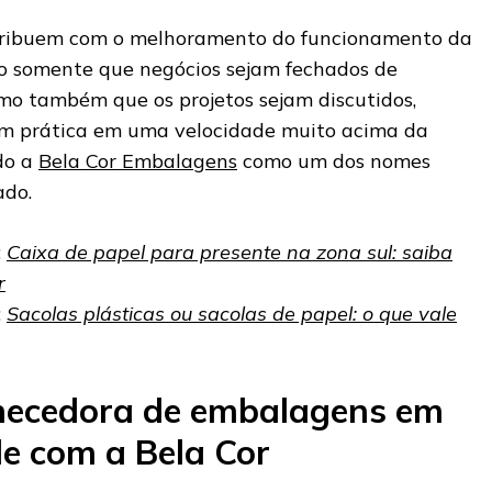
ntribuem com o melhoramento do funcionamento da
o somente que negócios sejam fechados de
mo também que os projetos sejam discutidos,
em prática em uma velocidade muito acima da
do a
Bela Cor Embalagens
como um dos nomes
ado.
:
Caixa de papel para presente na zona sul: saiba
r
:
Sacolas plásticas ou sacolas de papel: o que vale
necedora de embalagens em
le com a Bela Cor