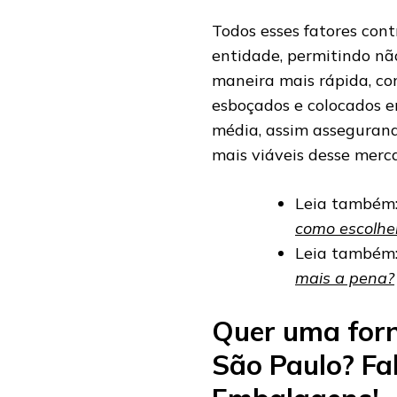
Todos esses fatores co
entidade, permitindo nã
maneira mais rápida, co
esboçados e colocados 
média, assim asseguran
mais viáveis desse merc
Leia também
como escolhe
Leia também
mais a pena?
Quer uma for
São Paulo? Fa