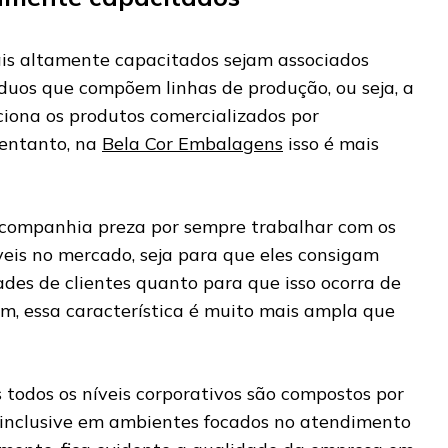
is altamente capacitados sejam associados
íduos que compõem linhas de produção, ou seja, a
iona os produtos comercializados por
entanto, na
Bela Cor Embalagens
isso é mais
a companhia preza por sempre trabalhar com os
eis no mercado, seja para que eles consigam
ades de clientes quanto para que isso ocorra de
m, essa característica é muito mais ampla que
todos os níveis corporativos são compostos por
s, inclusive em ambientes focados no atendimento