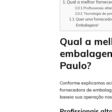
Qual a melhor fornec
Profissionais alt
Tecnologia de po
Quer uma fornecedo
Embalagens!
Qual a mel
embalagens
Paulo?
Conforme explicamos ac
fornecedora de embalage
baseia sua operação nos
Profissionais al