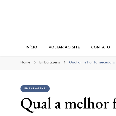
Bela Cor Embala
Blog
INÍCIO
VOLTAR AO SITE
CONTATO
Home
Embalagens
Qual a melhor fornecedora
EMBALAGENS
Qual a melhor 