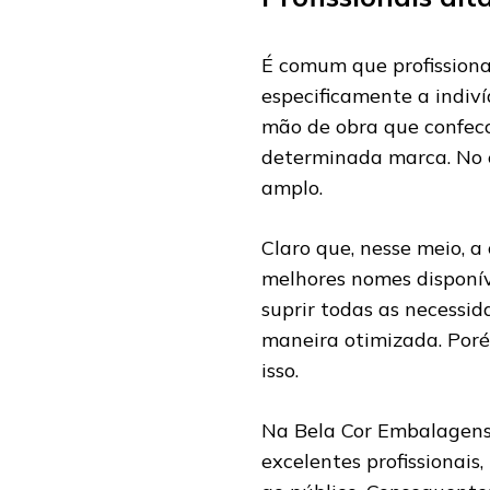
É comum que profissiona
especificamente a indiv
mão de obra que confecc
determinada marca. No 
amplo.
Claro que, nesse meio, 
melhores nomes disponív
suprir todas as necessid
maneira otimizada. Poré
isso.
Na Bela Cor Embalagens 
excelentes profissionai