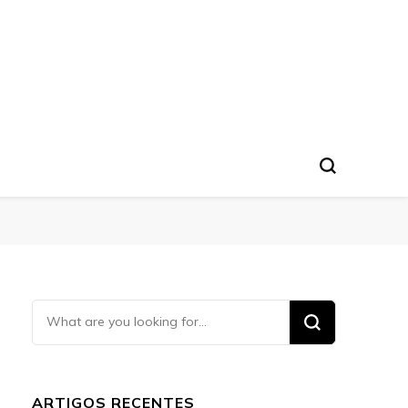
Looking
for
Something?
ARTIGOS RECENTES