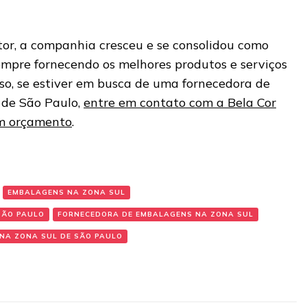
or, a companhia cresceu e se consolidou como
sempre fornecendo os melhores produtos e serviços
isso, se estiver em busca de uma fornecedora de
 de São Paulo,
entre em contato com a Bela Cor
um orçamento
.
EMBALAGENS NA ZONA SUL
SÃO PAULO
FORNECEDORA DE EMBALAGENS NA ZONA SUL
NA ZONA SUL DE SÃO PAULO