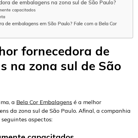
edora de embalagens na zona sul de São Paulo?
amente capacitados
nta
ra de embalagens em São Paulo? Fale com a Bela Cor
hor fornecedora de
 na zona sul de São
ima, a
Bela Cor Embalagens
é a melhor
ns da zona sul de São Paulo. Afinal, a companhia
 seguintes aspectos:
tamente capacitados