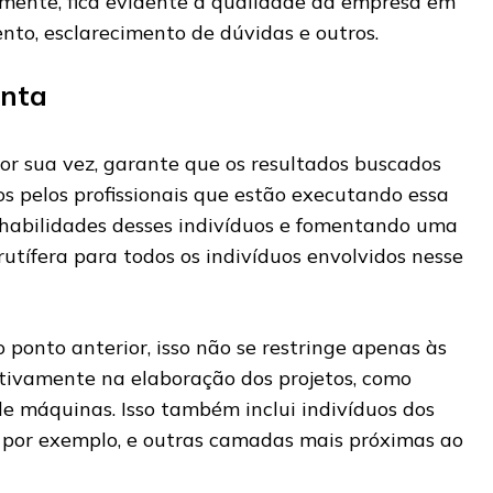
mente, fica evidente a qualidade da empresa em
to, esclarecimento de dúvidas e outros.
onta
por sua vez, garante que os resultados buscados
os pelos profissionais que estão executando essa
s habilidades desses indivíduos e fomentando uma
utífera para todos os indivíduos envolvidos nesse
 ponto anterior, isso não se restringe apenas às
ivamente na elaboração dos projetos, como
de máquinas. Isso também inclui indivíduos dos
 por exemplo, e outras camadas mais próximas ao